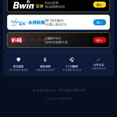
建筑面积74189.38㎡，地