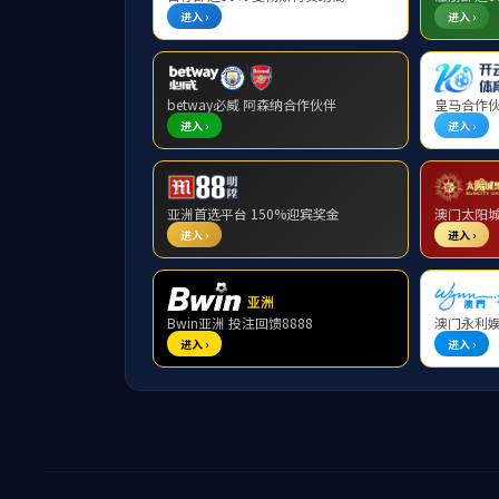
公司新闻
媒体报道
行业动态
浙江深化现代化美丽城镇建设 助力缩小“三大差距”
《城市更新“十五五”规划》审议通过
1-4月基础设施投资同比增长4.3％
聚焦难点堵点 构建闭环体系 嘉兴市南湖区扎实推