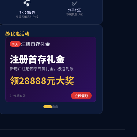
您的当前位置 >
网站首页
> 行业动态
2026-07-06
2026-06-08
2026-06-08
2026-05-11