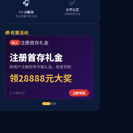
您的当前位置 >
网站首页
> 市政工程