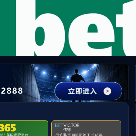
FUN88·乐天堂(中国游)官方网站
例
新闻资讯
企业文化
联系我