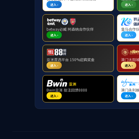
建筑工程
市政工程