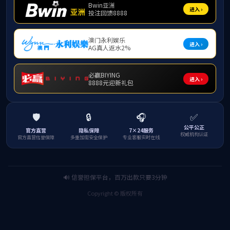
预拌混凝士质量全生命周期数字化管理体系，实现从生产端
障住房安全。
交流研讨结束后，参会人员前往项目现场开展实地查看，随
量，现场影像、检查记录同步上传至“浙砼管”平台，直观
活动期间，集团总部及fun88德丰建材子公司积极配合本
实混凝土取材、生产、运输、收料、取样、浇捣等全流程台
台互联互通、实时同步，充分发挥项目试点示范作用，切实
总结交流环节，各级领导对“浙砼管”数字化监管模式的应
出改进意见。会议明确，虹桥商务楼CTD项目将持续推进“
结实践经验，为该系统在全市建筑工程领域全面推广积累参