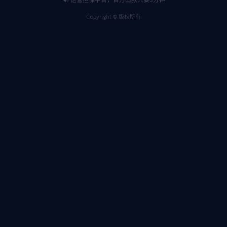
n88人”精心打造的平湖市公安局业务技术用房工程荣获鲁班奖
8人”凭借其不变的初心和实力，再度捧回嘉善县文化惠民项目鲁
是必然。
，一代代fun88人豪情满怀，初心引领，精益求精，克服
帆前行敢当尖兵。
改续写华篇
企业，在三年时间内，获得了两次建筑业鲁班奖，这在全
摘获过一次小金人的fun88人来说，自是难忘当时的激动。
嘉善县文化惠民项目就是这样。
时，在fun88人心中就确立了“确保‘钱江杯’、争创‘鲁班奖
的各项要求去实施的。”fun88建设总裁徐建明说。
建筑高度23.85米，以“博库珍窑”为形象，外立面用石材
共享区两两相连，中间形成开放共享的内庭。工程于2015年1