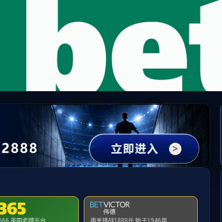
FUN88·乐天堂(中国游)官方网站
例
新闻资讯
企业文化
联系我