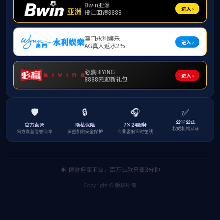
2021年浙江省建设科
2021年度浙江省建筑
2021年度浙江省建筑
学技术奖（基于现浇
业绿色施工示范工程
业绿色施工示范工程
及装配式混凝土结构
（嘉兴市三元路（建
（嘉兴市全民体育健
厂房超高超跨模板支
国路-东方路）建设工
身中心工程）
撑体系成套施工技术
程（EPC）总承包）
的创新研究与应用）
个人
2021年度浙江省建筑
2021年度浙江省市政
2021年度浙江省建设
业先进企业奖牌
（优质工程）金奖
工程钱江杯-新建鹃湖