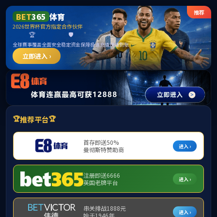
FUN88·乐天堂(中国游)官方网站
网站首页
走进fun88
精品案例