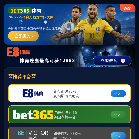
FUN88·乐天堂(中国游)官方网站
网站首页
走进fun88
精品案例