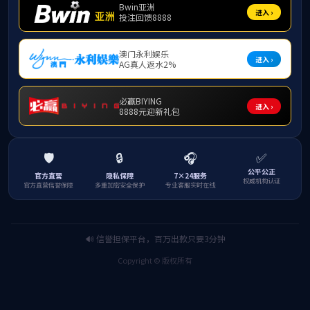
嘉兴市国际网球中心
嘉兴市第二医院新建
嘉兴汽车客运中心
门、急诊医技大楼建
安工程
嘉兴金融地块7#地块
嘉兴第一医院
嘉兴出入境检验检疫
局综合实验楼用房