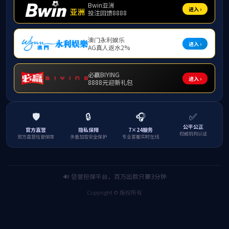
李克强：让“十四五”规划经得起实践和历史检验
嘉兴市综合执法局打造智慧“城市大脑”赋能城市管理工作
关于公布嘉兴市工程造价技能竞赛初赛成绩前100名名单的通
关于在全省工程建设领域改革保证金制度的通知
浙江省住房和城乡建设厅关于印发《浙江省企业投资工业类
首页
上一页
1
2
3
4
5
尾页