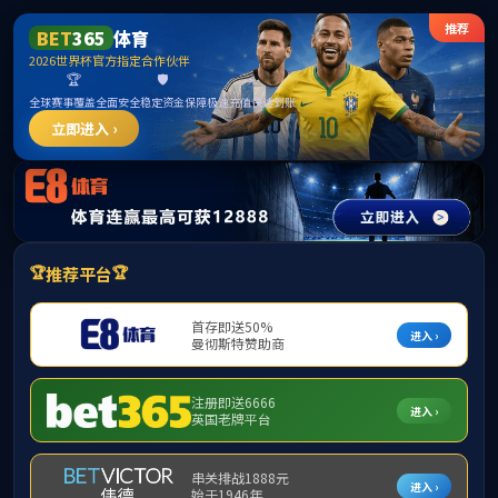
FUN88·乐天堂(中国游)官方网站
网站首页
走进fun88
精品案例