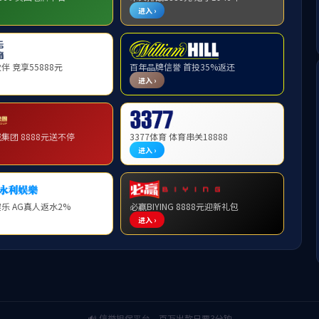
目迎来实地核查
25年度工作会议顺利召开
目实地调研
指导