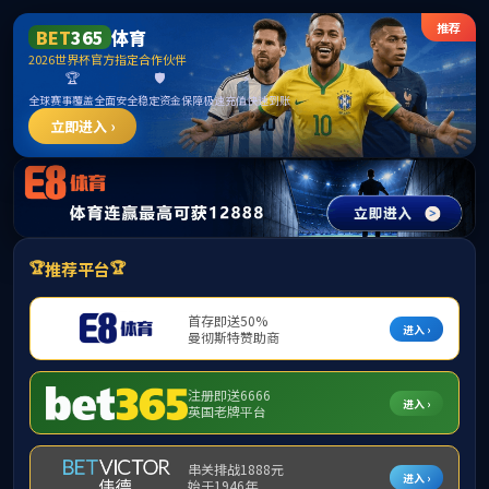
FUN88·乐天堂(中国游)官方网站
网站首页
走进fun88
精品案例